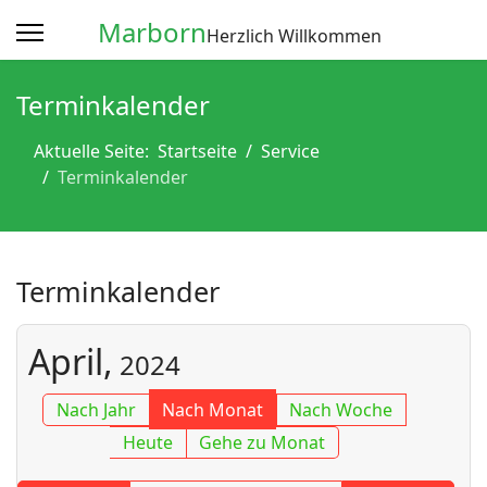
Marborn
Herzlich Willkommen
Terminkalender
Aktuelle Seite:
Startseite
Service
Terminkalender
Terminkalender
April,
2024
Nach Jahr
Nach Monat
Nach Woche
Heute
Gehe zu Monat