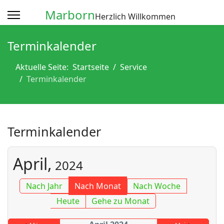
Marborn
Herzlich Willkommen
Terminkalender
Aktuelle Seite:
Startseite
Service
Terminkalender
Terminkalender
April,
2024
Nach Jahr
Nach Monat
Nach Woche
Heute
Gehe zu Monat