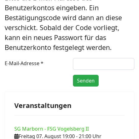
Benutzerkontos eingeben. Ein
Bestätigungscode wird dann an diese
verschickt. Sobald der Code vorliegt,
ort anzeigen
kann ein neues Passwort für das
Benutzerkonto festgelegt werden.
E-Mail-Adresse
*
Captcha
*
Senden
Veranstaltungen
SG Marborn - FSG Vogelsberg II
Freitag 07. August 19:00
- 21:00
Uhr