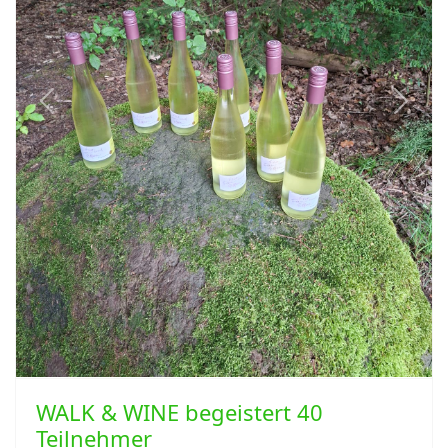
Previous
Next
WALK & WINE begeistert 40
Teilnehmer