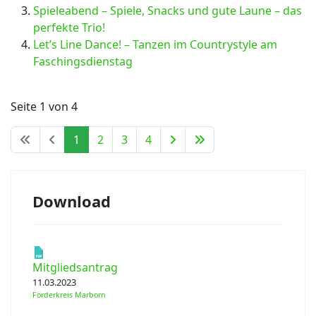
Spieleabend – Spiele, Snacks und gute Laune – das
perfekte Trio!
Let’s Line Dance! – Tanzen im Countrystyle am
Faschingsdienstag
Seite 1 von 4
1
2
3
4
Download
Mitgliedsantrag
11.03.2023
Förderkreis Marborn