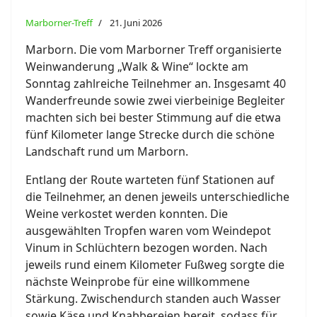
Marborner-Treff
21. Juni 2026
Marborn. Die vom Marborner Treff organisierte
Weinwanderung „Walk & Wine“ lockte am
Sonntag zahlreiche Teilnehmer an. Insgesamt 40
Wanderfreunde sowie zwei vierbeinige Begleiter
machten sich bei bester Stimmung auf die etwa
fünf Kilometer lange Strecke durch die schöne
Landschaft rund um Marborn.
Entlang der Route warteten fünf Stationen auf
die Teilnehmer, an denen jeweils unterschiedliche
Weine verkostet werden konnten. Die
ausgewählten Tropfen waren vom Weindepot
Vinum in Schlüchtern bezogen worden. Nach
jeweils rund einem Kilometer Fußweg sorgte die
nächste Weinprobe für eine willkommene
Stärkung. Zwischendurch standen auch Wasser
sowie Käse und Knabbereien bereit, sodass für