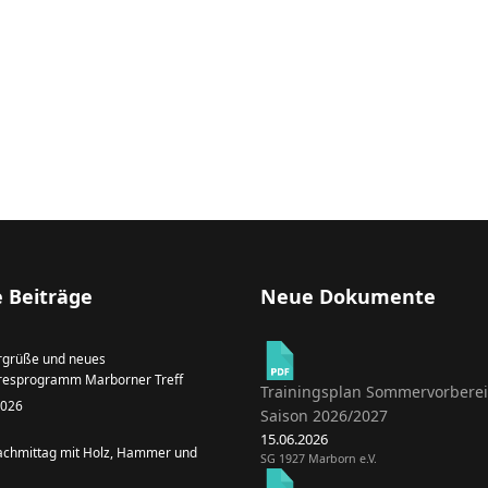
 Beiträge
Neue Dokumente
grüße und neues
resprogramm Marborner Treff
Trainingsplan Sommervorbere
 2026
Saison 2026/2027
15.06.2026
achmittag mit Holz, Hammer und
SG 1927 Marborn e.V.