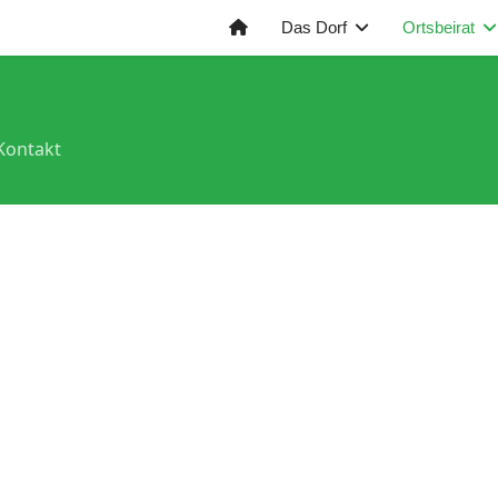
Das Dorf
Ortsbeirat
Kontakt