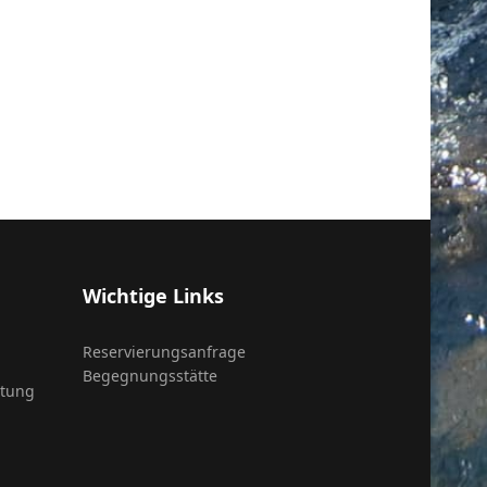
Wichtige Links
Reservierungsanfrage
Begegnungsstätte
itung