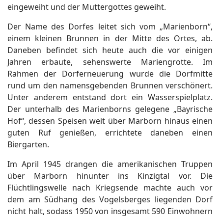
eingeweiht und der Muttergottes geweiht.
Der Name des Dorfes leitet sich vom „Marienborn“,
einem kleinen Brunnen in der Mitte des Ortes, ab.
ort anzeigen
Daneben befindet sich heute auch die vor einigen
Jahren erbaute, sehenswerte Mariengrotte. Im
Rahmen der Dorferneuerung wurde die Dorfmitte
rund um den namensgebenden Brunnen verschönert.
Unter anderem entstand dort ein Wasserspielplatz.
Der unterhalb des Marienborns gelegene „Bayrische
Hof“, dessen Speisen weit über Marborn hinaus einen
guten Ruf genießen, errichtete daneben einen
Biergarten.
Im April 1945 drangen die amerikanischen Truppen
über Marborn hinunter ins Kinzigtal vor. Die
Flüchtlingswelle nach Kriegsende machte auch vor
dem am Südhang des Vogelsberges liegenden Dorf
nicht halt, sodass 1950 von insgesamt 590 Einwohnern