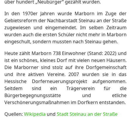
über hundert „Neubürger“ gezählt wurden.
In den 1970er Jahren wurde Marborn im Zuge der
Gebietsreform der Nachbarstadt Steinau an der Straße
zugewiesen und eingemeindet. Im selben Zeitraum
wurden auch die ersten Schüler nicht mehr in Marborn
eingeschult, sondern mussten nach Steinau gehen.
Heute zählt Marborn 738 Einwohner (Stand: 2022) und
ist ein schönes, kleines Dorf mit vielen neuen Häusern.
Die Marborner sind stolz auf ihre Dorfgemeinschaft
und ihre aktiven Vereine. 2007 wurden sie in das
Hessische Dorferneuerungsprojekt aufgenommen.
Seitdem sind ein Trägerverein für die
Bürgerbegegnungsstätte und etliche
Verschönerungsmaßnahmen im Dorfkern entstanden.
Quellen:
Wikipedia
und
Stadt Steinau an der Straße