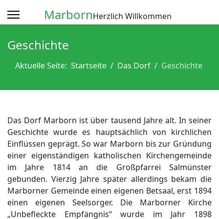
Marborn
Herzlich Willkommen
Geschichte
Aktuelle Seite:
Startseite
Das Dorf
Geschichte
Das Dorf Marborn ist über tausend Jahre alt. In seiner
Geschichte wurde es hauptsächlich von kirchlichen
Einflüssen geprägt. So war Marborn bis zur Gründung
einer eigenständigen katholischen Kirchengemeinde
im Jahre 1814 an die Großpfarrei Salmünster
gebunden. Vierzig Jahre später allerdings bekam die
Marborner Gemeinde einen eigenen Betsaal, erst 1894
einen eigenen Seelsorger. Die Marborner Kirche
„Unbefleckte Empfängnis“ wurde im Jahr 1898