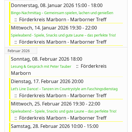
Donnerstag, 08. Januar 2026 15:00 - 18:00
Bingo-Nachmittag – Gemeinsam spielen, lachen und genießen
:: Förderkreis Marborn - Marborner Treff
ort anzeigen
Mittwoch, 14. Januar 2026 19:30 - 22:00
Spieleabend - Spiele, Snacks und gute Laune – das perfekte Trio!
:: Förderkreis Marborn - Marborner Treff
Februar 2026
Sonntag, 08. Februar 2026 18:00
:: Förderkreis
Lesung & Gespräch mit Peter Tauber
Marborn
Dienstag, 17. Februar 2026 20:00
Let’s Line Dance! – Tanzen im Countrystyle am Faschingsdienstag
:: Förderkreis Marborn - Marborner Treff
Mittwoch, 25. Februar 2026 19:30 - 22:00
Spieleabend – Spiele, Snacks und gute Laune – das perfekte Trio!
:: Förderkreis Marborn - Marborner Treff
Samstag, 28. Februar 2026 10:00 - 15:00