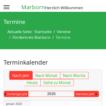
Marborn
Herzlich Willkommen
Termine
Aktuelle Seite:
Startseite
Vereine
Förderkreis Marborn
Termine
Terminkalender
Nach Jahr
Nach Monat
Nach Woche
Heute
Gehe zu Monat
2026
Vorheriges Jahr
Nächstes Jahr
Januar 2026