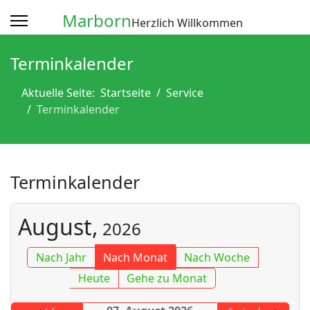
Marborn
Herzlich Willkommen
Terminkalender
Aktuelle Seite:
Startseite
Service
Terminkalender
Terminkalender
August,
2026
Nach Jahr
Nach Monat
Nach Woche
Heute
Gehe zu Monat