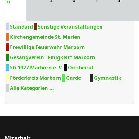
1
2
3
4
5
31
Standard
Sonstige Veranstaltungen
Kirchengemeinde St. Marien
Frewillige Feuerwehr Marborn
Gesangverein "Einigkeit" Marborn
SG 1927 Marborn e. V.
Ortsbeirat
Förderkreis Marborn
Garde
Gymnastik
Alle Kategorien ...
Mitarbeit