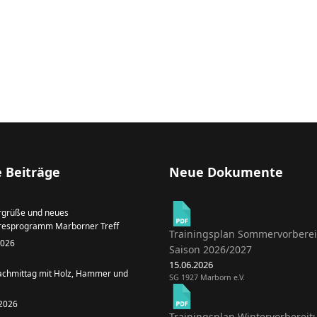
 Beiträge
Neue Dokumente
grüße und neues
resprogramm Marborner Treff
Trainingsplan Sommervorbere
 2026
Saison 2026/2027
15.06.2026
achmittag mit Holz, Hammer und
SG 1927 Marborn e.V.
 2026
Trainingsplan Wintervorbereit