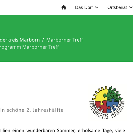
Das Dorf
Ortsbeirat
derkreis Marborn
Marborner Treff
rogramm Marborner Treff