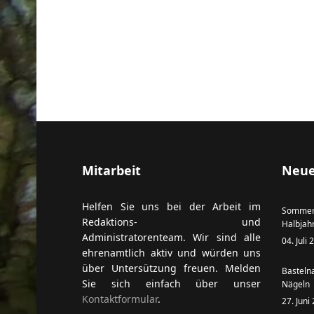
Mitarbeit
Neue
Helfen Sie uns bei der Arbeit im
Sommer
Redaktions- und
Halbjah
Administratorenteam. Wir sind alle
04. Juli
ehrenamtlich aktiv und würden uns
über Untersützung freuen. Melden
Basteln
Sie sich einfach über unser
Nägeln
Kontaktformular
.
27. Juni