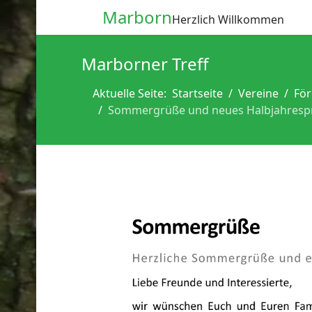
Marborn
Herzlich Willkommen
Marborner Treff
Aktuelle Seite:
Startseite
Vereine
För
Sommergrüße und neues Halbjahresp