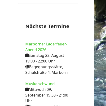
Nächste Termine
Marborner Lagerfeuer-
Abend 2026
Samstag 22. August
19:00
- 22:00
Uhr
Begegnungsstätte,
Schulstraße 4, Marborn
Muskelschwund
Mittwoch 09.
ext
September 19:30
- 21:00
Uhr