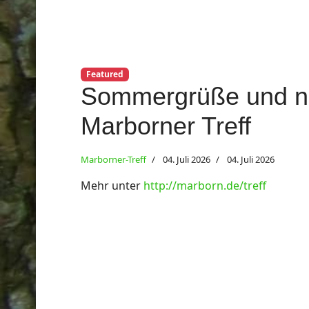
Featured
Sommergrüße und n
Marborner Treff
Marborner-Treff
04. Juli 2026
04. Juli 2026
Mehr unter
http://marborn.de/treff