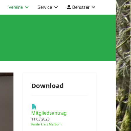
Vereine
Service
Benutzer
Download
Mitgliedsantrag
11.03.2023
Förderkreis Marborn