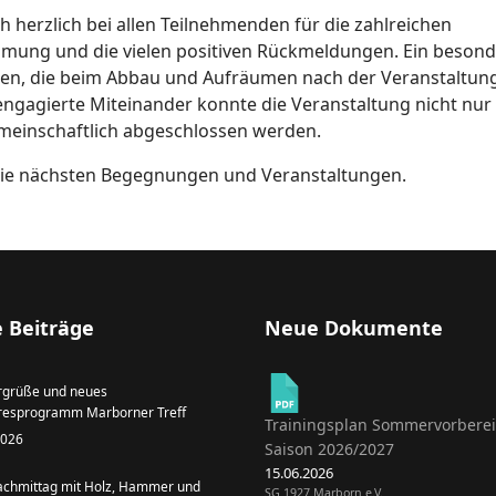
 herzlich bei allen Teilnehmenden für die zahlreichen
immung und die vielen positiven Rückmeldungen. Ein beson
den, die beim Abbau und Aufräumen nach der Veranstaltun
 engagierte Miteinander konnte die Veranstaltung nicht nur
meinschaftlich abgeschlossen werden.
f die nächsten Begegnungen und Veranstaltungen.
 Beiträge
Neue Dokumente
grüße und neues
resprogramm Marborner Treff
Trainingsplan Sommervorbere
 2026
Saison 2026/2027
15.06.2026
achmittag mit Holz, Hammer und
SG 1927 Marborn e.V.