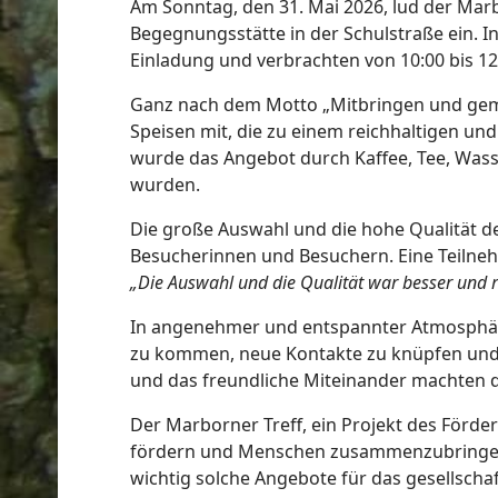
Am Sonntag, den 31. Mai 2026, lud der Mar
Begegnungsstätte in der Schulstraße ein. 
Einladung und verbrachten von 10:00 bis 1
Ganz nach dem Motto „Mitbringen und geme
Speisen mit, die zu einem reichhaltigen u
wurde das Angebot durch Kaffee, Tee, Wasse
wurden.
Die große Auswahl und die hohe Qualität d
Besucherinnen und Besuchern. Eine Teilneh
„Die Auswahl und die Qualität war besser und r
In angenehmer und entspannter Atmosphäre
zu kommen, neue Kontakte zu knüpfen und 
und das freundliche Miteinander machten di
Der Marborner Treff, ein Projekt des Förde
fördern und Menschen zusammenzubringen.
wichtig solche Angebote für das gesellsch