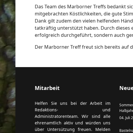
Das Team des Marborner Treffs bedankt sich
mitgebrachten Köstlichkeiten, die gute St
Dank gilt zudem den vielen helfenden Hän
tatkräftig unterstützt haben. Durch dieses
erfolgreich durchgeführt, sondern auch ge
Der Marborner Treff freut sich bereits au
Mitarbeit
Neue
Helfen Sie uns bei der Arbeit im
Sommer
Redaktions- und
Halbjah
Administratorenteam. Wir sind alle
04. Juli
ehrenamtlich aktiv und würden uns
über Untersützung freuen. Melden
Basteln