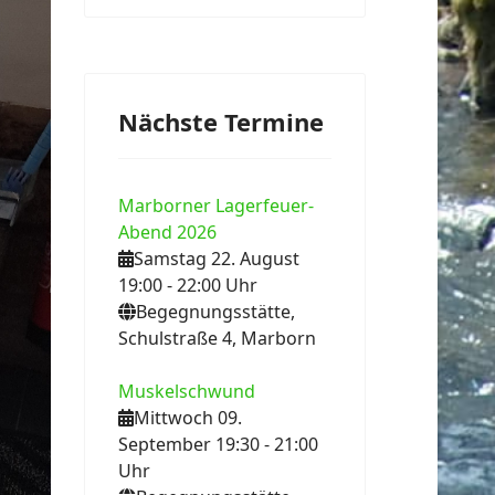
Nächste Termine
Marborner Lagerfeuer-
Abend 2026
Samstag 22. August
ext
19:00
- 22:00
Uhr
Begegnungsstätte,
Schulstraße 4, Marborn
Muskelschwund
Mittwoch 09.
September 19:30
- 21:00
Uhr