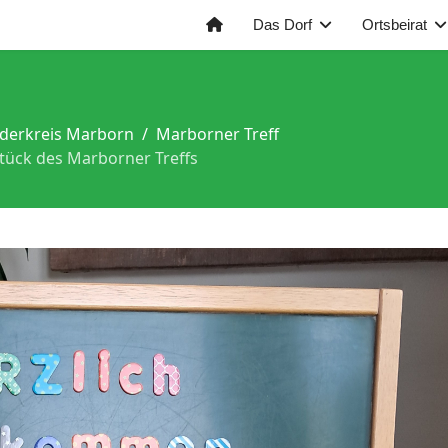
Das Dorf
Ortsbeirat
derkreis Marborn
Marborner Treff
stück des Marborner Treffs