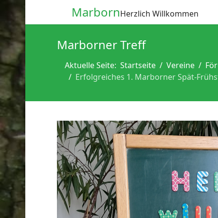
Marborn
Herzlich Willkommen
Marborner Treff
Aktuelle Seite:
Startseite
Vereine
För
Erfolgreiches 1. Marborner Spät-Früh