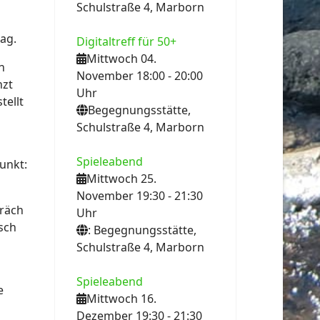
Schulstraße 4, Marborn
ag.
Digitaltreff für 50+
Mittwoch 04.
n
November 18:00
- 20:00
nzt
Uhr
tellt
Begegnungsstätte,
Schulstraße 4, Marborn
Spieleabend
unkt:
Mittwoch 25.
November 19:30
- 21:30
präch
Uhr
sch
: Begegnungsstätte,
Schulstraße 4, Marborn
Spieleabend
e
Mittwoch 16.
Dezember 19:30
- 21:30