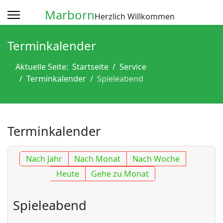
Marborn
Herzlich Willkommen
Terminkalender
Aktuelle Seite:
Startseite
Service
Terminkalender
Spieleabend
Terminkalender
Nach Jahr
Nach Monat
Nach Woche
Heute
Gehe zu Monat
Spieleabend