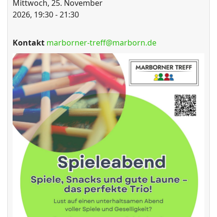
Mittwoch, 25. November
2026, 19:30 - 21:30
Kontakt
marborner-treff@marborn.de
ort anzeigen