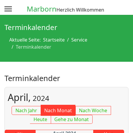
Marborn
Herzlich Willkommen
Terminkalender
Aktuelle Seite:
Startseite
Service
Terminkalender
Terminkalender
April,
2024
Nach Jahr
Nach Monat
Nach Woche
Heute
Gehe zu Monat