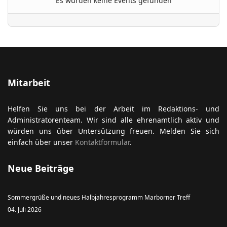
Es wurden keine Events gefunden
ort anzeigen
Mitarbeit
Helfen Sie uns bei der Arbeit im Redaktions- und
Administratorenteam. Wir sind alle ehrenamtlich aktiv und
würden uns über Untersützung freuen. Melden Sie sich
einfach über unser
Kontaktformular
.
Neue Beiträge
Sommergrüße und neues Halbjahresprogramm Marborner Treff
04. Juli 2026