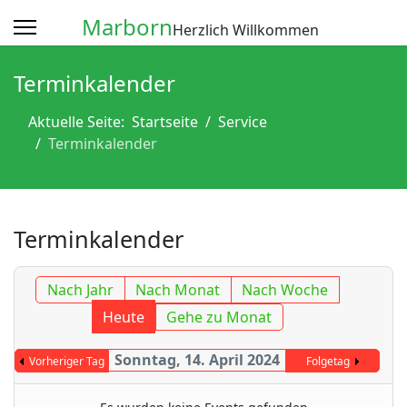
Marborn
Herzlich Willkommen
Terminkalender
Aktuelle Seite:
Startseite
Service
Terminkalender
Terminkalender
Nach Jahr
Nach Monat
Nach Woche
Heute
Gehe zu Monat
Sonntag, 14. April 2024
Vorheriger Tag
Folgetag