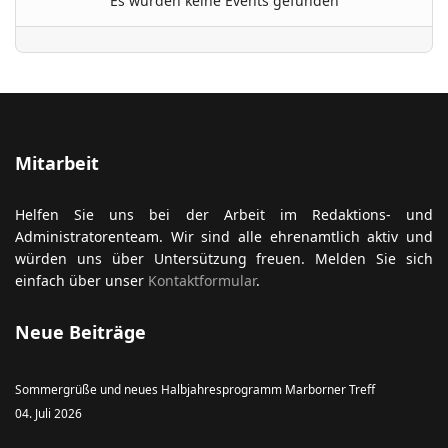
Es wurden keine Events gefunden
ort anzeigen
Mitarbeit
Helfen Sie uns bei der Arbeit im Redaktions- und
Administratorenteam. Wir sind alle ehrenamtlich aktiv und
würden uns über Untersützung freuen. Melden Sie sich
einfach über unser
Kontaktformular
.
Neue Beiträge
Sommergrüße und neues Halbjahresprogramm Marborner Treff
04. Juli 2026