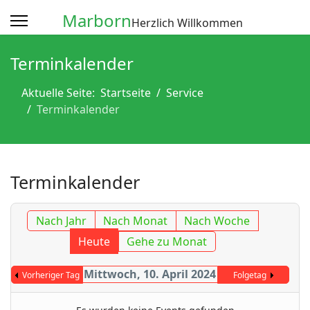
Marborn
Herzlich Willkommen
Terminkalender
Aktuelle Seite:
Startseite
Service
Terminkalender
Terminkalender
Nach Jahr
Nach Monat
Nach Woche
Heute
Gehe zu Monat
Mittwoch, 10. April 2024
Vorheriger Tag
Folgetag