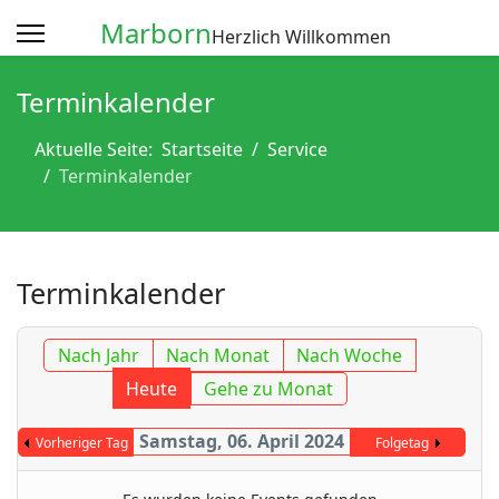
Marborn
Herzlich Willkommen
Terminkalender
Aktuelle Seite:
Startseite
Service
Terminkalender
Terminkalender
Nach Jahr
Nach Monat
Nach Woche
Heute
Gehe zu Monat
Samstag, 06. April 2024
Vorheriger Tag
Folgetag