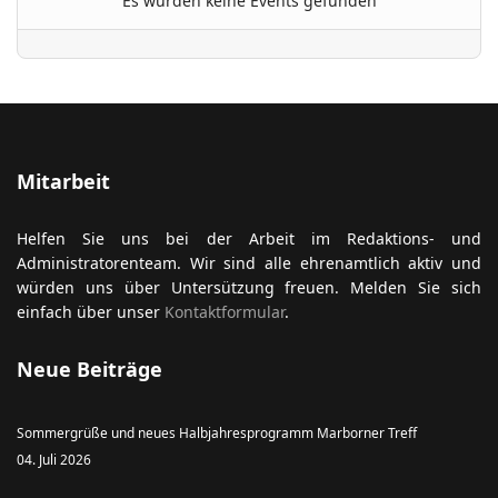
Es wurden keine Events gefunden
ort anzeigen
Mitarbeit
Helfen Sie uns bei der Arbeit im Redaktions- und
Administratorenteam. Wir sind alle ehrenamtlich aktiv und
würden uns über Untersützung freuen. Melden Sie sich
einfach über unser
Kontaktformular
.
Neue Beiträge
Sommergrüße und neues Halbjahresprogramm Marborner Treff
04. Juli 2026