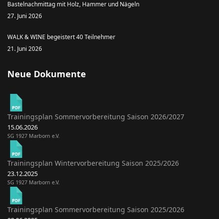
Bastelnachmittag mit Holz, Hammer und Nägeln
27. Juni 2026
WALK & WINE begeistert 40 Teilnehmer
21. Juni 2026
Neue Dokumente
Trainingsplan Sommervorbereitung Saison 2026/2027
15.06.2026
SG 1927 Marborn e.V.
Trainingsplan Wintervorbereitung Saison 2025/2026
23.12.2025
SG 1927 Marborn e.V.
Trainingsplan Sommervorbereitung Saison 2025/2026