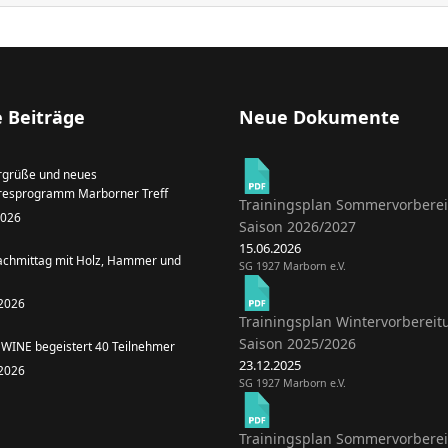
 Beiträge
Neue Dokumente
grüße und neues
resprogramm Marborner Treff
Trainingsplan Sommervorbere
 2026
Saison 2026/2027
15.06.2026
achmittag mit Holz, Hammer und
SG 1927 Marborn e.V.
 2026
Trainingsplan Wintervorbereit
Saison 2025/2026
WINE begeistert 40 Teilnehmer
23.12.2025
 2026
SG 1927 Marborn e.V.
Trainingsplan Sommervorbere