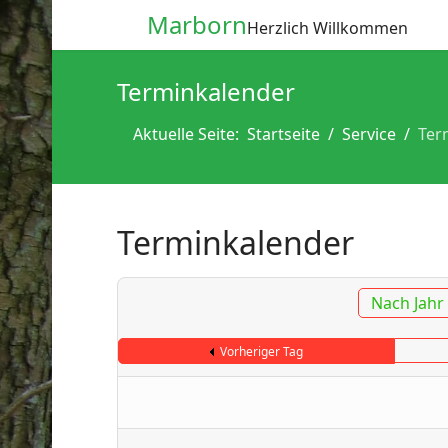
Marborn
Herzlich Willkommen
Terminkalender
Aktuelle Seite:
Startseite
Service
Ter
Terminkalender
Nach Jahr
Vorheriger Tag