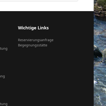
Wichtige Links
Reservierungsanfrage
Begegnungsstätte
itung
ung
itung