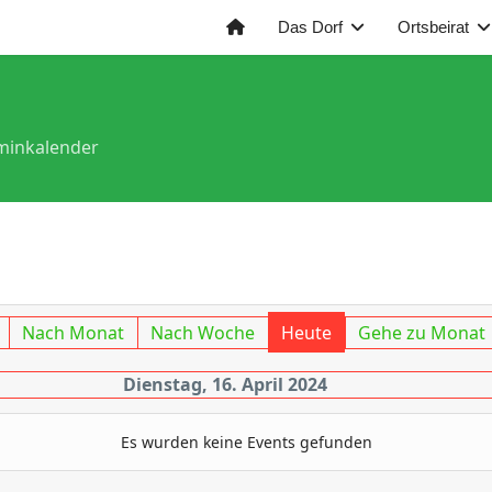
Das Dorf
Ortsbeirat
minkalender
Nach Monat
Nach Woche
Heute
Gehe zu Monat
Dienstag, 16. April 2024
Es wurden keine Events gefunden