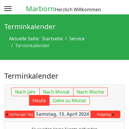
Marborn
Herzlich Willkommen
Terminkalender
Aktuelle Seite:
Startseite
Service
Terminkalender
Terminkalender
Nach Jahr
Nach Monat
Nach Woche
Heute
Gehe zu Monat
Samstag, 13. April 2024
Vorheriger Tag
Folgetag