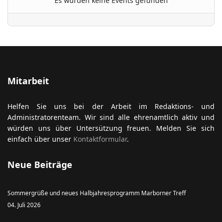
Es wurden keine Events gefunden
ort anzeigen
Mitarbeit
Helfen Sie uns bei der Arbeit im Redaktions- und
Administratorenteam. Wir sind alle ehrenamtlich aktiv und
würden uns über Untersützung freuen. Melden Sie sich
einfach über unser
Kontaktformular
.
Neue Beiträge
Sommergrüße und neues Halbjahresprogramm Marborner Treff
04. Juli 2026