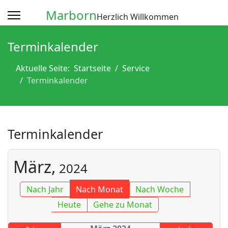
Marborn
Herzlich Willkommen
Terminkalender
Aktuelle Seite:
Startseite
Service
Terminkalender
Terminkalender
März,
2024
Nach Jahr
Nach Monat
Nach Woche
Heute
Gehe zu Monat