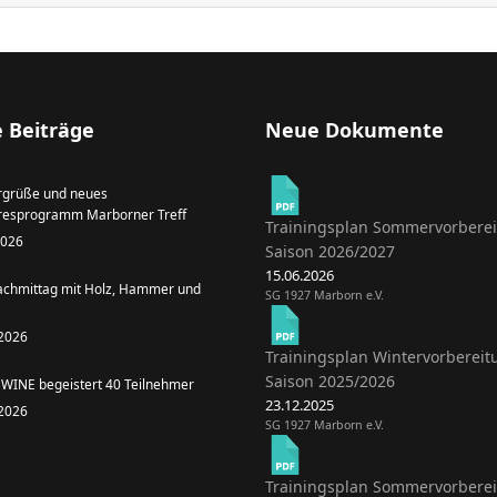
 Beiträge
Neue Dokumente
grüße und neues
resprogramm Marborner Treff
Trainingsplan Sommervorbere
 2026
Saison 2026/2027
15.06.2026
achmittag mit Holz, Hammer und
SG 1927 Marborn e.V.
 2026
Trainingsplan Wintervorbereit
Saison 2025/2026
WINE begeistert 40 Teilnehmer
23.12.2025
 2026
SG 1927 Marborn e.V.
Trainingsplan Sommervorbere