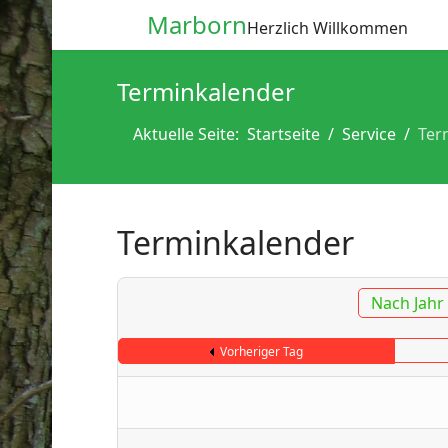
Marborn
Herzlich Willkommen
Terminkalender
Aktuelle Seite:
Startseite
Service
Ter
Terminkalender
Nach Jahr
Vorheriger Tag