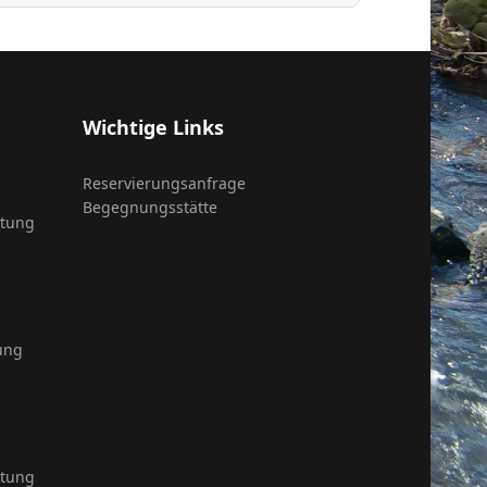
Wichtige Links
Reservierungsanfrage
Begegnungsstätte
itung
ung
itung