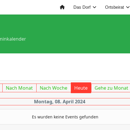
Das Dorf
Ortsbeirat
minkalender
Nach Monat
Nach Woche
Heute
Gehe zu Monat
Montag, 08. April 2024
Es wurden keine Events gefunden