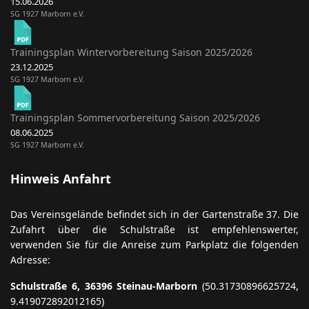
15.06.2026
SG 1927 Marborn e.V.
Trainingsplan Wintervorbereitung Saison 2025/2026
23.12.2025
SG 1927 Marborn e.V.
Trainingsplan Sommervorbereitung Saison 2025/2026
08.06.2025
SG 1927 Marborn e.V.
Hinweis Anfahrt
Das Vereinsgelände befindet sich in der Gartenstraße 37. Die
Zufahrt über die Schulstraße ist empfehlenswerter,
verwenden Sie für die Anreise zum Parkplatz die folgenden
Adresse:
Schulstraße 6, 36396 Steinau-Marborn
(50.31730896625724,
9.419072892012165)