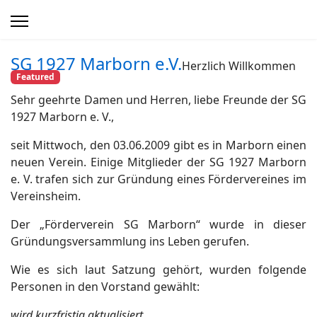
SG 1927 Marborn e.V.
Herzlich Willkommen
Featured
Sehr geehrte Damen und Herren, liebe Freunde der SG
1927 Marborn e. V.,
seit Mittwoch, den 03.06.2009 gibt es in Marborn einen
neuen Verein. Einige Mitglieder der SG 1927 Marborn
e. V. trafen sich zur Gründung eines Fördervereines im
Vereinsheim.
Der „Förderverein SG Marborn“ wurde in dieser
Gründungsversammlung ins Leben gerufen.
Wie es sich laut Satzung gehört, wurden folgende
Personen in den Vorstand gewählt:
wird kurzfristig aktualisiert