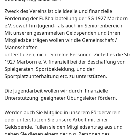
Zweck des Vereins ist die ideelle und finanzielle
Förderung der Fußballabteilung der SG 1927 Marborn
e.V. sowohl im Jugend-, als auch im Seniorenbereich.
Mit unseren gesammelten Geldspenden und Ihren
Mitgliedsbeiträgen wollen wir die Gemeinschaft /
Mannschaften
ort anzeigen
unterstützen, nicht einzelne Personen. Ziel ist es die SG
1927 Marborn e. V. finanziell bei der Beschaffung von
Spielgeräten, Sportbekleidung, und der
Sportplatzunterhaltung etc. zu unterstützen.
Die Jugendarbeit wollen wir durch finanzielle
Unterstützung geeigneter Übungsleiter fördern.
Werden auch Sie Mitglied in unserem Förderverein
oder unterstützen Sie unsere Arbeit mit einer
Geldspende. Füllen sie den Mitgliedsantrag aus und
geben Sie diesen einem der o.g. Personen des