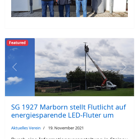
Featured
Previous
Next
SG 1927 Marborn stellt Flutlicht auf
energiesparende LED-Fluter um
Aktuelles Verein
19. November 2021