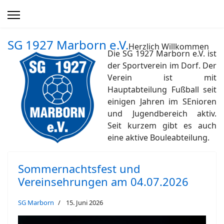
SG 1927 Marborn e.V.
Herzlich Willkommen
Die SG 1927 Marborn e.V. ist
der Sportverein im Dorf. Der
Verein ist mit
Hauptabteilung Fußball seit
einigen Jahren im SEnioren
und Jugendbereich aktiv.
Seit kurzem gibt es auch
eine aktive Bouleabteilung.
Sommernachtsfest und
Vereinsehrungen am 04.07.2026
SG Marborn
15. Juni 2026