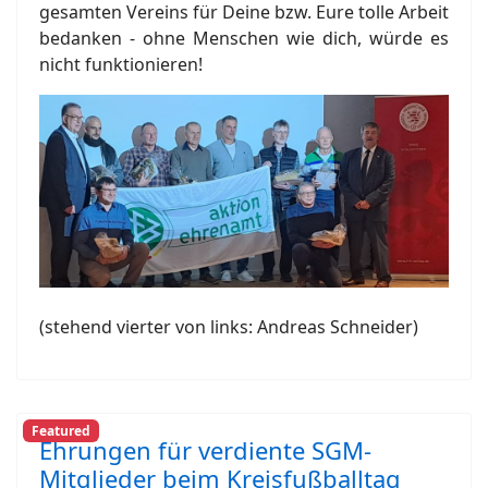
gesamten Vereins für Deine bzw. Eure tolle Arbeit
bedanken - ohne Menschen wie dich, würde es
nicht funktionieren!
(stehend vierter von links: Andreas Schneider)
Featured
Ehrungen für verdiente SGM-
Mitglieder beim Kreisfußballtag