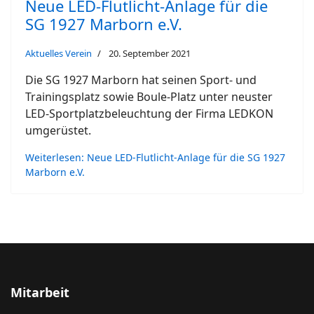
Neue LED-Flutlicht-Anlage für die
SG 1927 Marborn e.V.
Aktuelles Verein
20. September 2021
Die SG 1927 Marborn hat seinen Sport- und
Trainingsplatz sowie Boule-Platz unter neuster
LED-Sportplatzbeleuchtung der Firma LEDKON
umgerüstet.
Weiterlesen: Neue LED-Flutlicht-Anlage für die SG 1927
Marborn e.V.
Mitarbeit