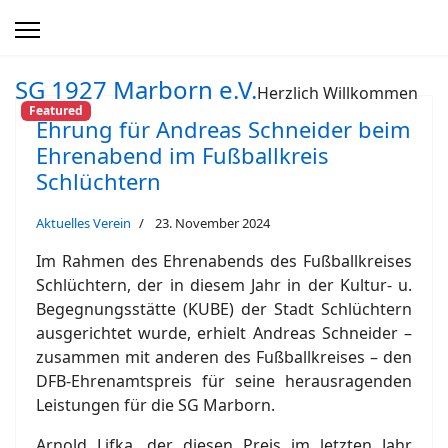
SG 1927 Marborn e.V.
Herzlich Willkommen
Featured
Ehrung für Andreas Schneider beim
Ehrenabend im Fußballkreis
Schlüchtern
Aktuelles Verein
23. November 2024
Im Rahmen des Ehrenabends des Fußballkreises
Schlüchtern, der in diesem Jahr in der Kultur- u.
Begegnungsstätte (KUBE) der Stadt Schlüchtern
ausgerichtet wurde, erhielt Andreas Schneider –
zusammen mit anderen des Fußballkreises – den
DFB-Ehrenamtspreis für seine herausragenden
Leistungen für die SG Marborn.
Arnold Lifka, der diesen Preis im letzten Jahr