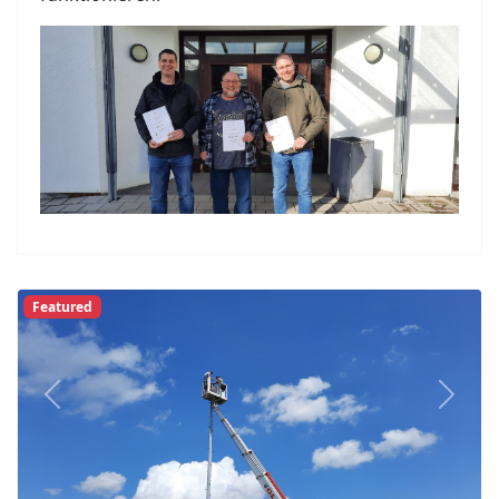
Featured
Previous
Next