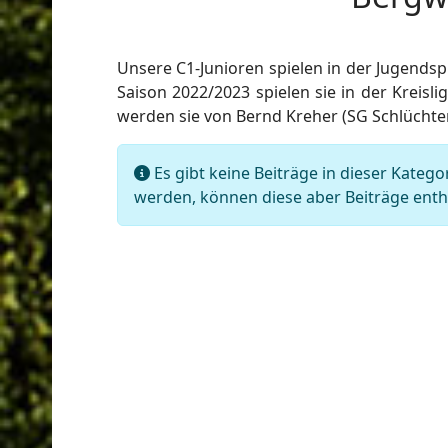
Unsere C1-Junioren spielen in der Jugendsp
ort anzeigen
Saison 2022/2023 spielen sie in der Kreisli
werden sie von Bernd Kreher (SG Schlüchte
Information
Es gibt keine Beiträge in dieser Kateg
werden, können diese aber Beiträge enth