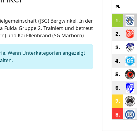
ielgemeinschaft (JSG) Bergwinkel. In der
ga Fulda Gruppe 2. Trainiert und betreut
rn) und Kai Ellenbrand (SG Marborn).
orie. Wenn Unterkategorien angezeigt
alten.