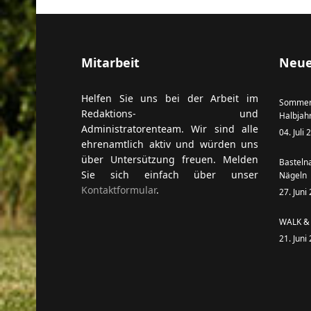
Mitarbeit
Neue
Helfen Sie uns bei der Arbeit im
Sommer
Redaktions- und
Halbjah
Administratorenteam. Wir sind alle
04. Juli
ehrenamtlich aktiv und würden uns
über Untersützung freuen. Melden
Basteln
Sie sich einfach über unser
Nägeln
Kontaktformular
.
27. Juni
WALK & 
21. Juni