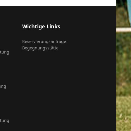
Wichtige Links
Reservierungsanfrage
Begegnungsstätte
itung
ung
itung