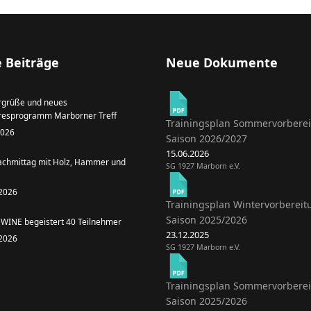
 Beiträge
Neue Dokumente
grüße und neues
resprogramm Marborner Treff
Trainingsplan Sommervorbere
 2026
Saison 2026/2027
15.06.2026
achmittag mit Holz, Hammer und
SG 1927 Marborn e.V.
 2026
Trainingsplan Wintervorbereit
Saison 2025/2026
WINE begeistert 40 Teilnehmer
23.12.2025
 2026
SG 1927 Marborn e.V.
Trainingsplan Sommervorbere
Saison 2025/2026