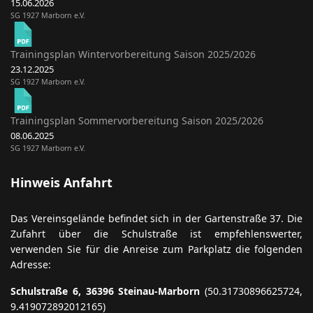
SG 1927 Marborn e.V.
Trainingsplan Sommervorbereitung Saison 2025/2026
08.06.2025
SG 1927 Marborn e.V.
Hinweis Anfahrt
Das Vereinsgelände befindet sich in der Gartenstraße 37. Die
Zufahrt über die Schulstraße ist empfehlenswerter,
verwenden Sie für die Anreise zum Parkplatz die folgenden
Adresse:
Schulstraße 6, 36396 Steinau-Marborn
(50.31730896625724,
9.419072892012165)
Abfahrt A66 Steinau Süd, dann Richtung Birstein fahren.