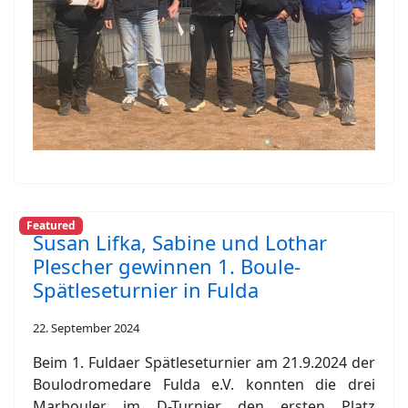
Featured
Susan Lifka, Sabine und Lothar
Plescher gewinnen 1. Boule-
Spätleseturnier in Fulda
22. September 2024
Beim 1. Fuldaer Spätleseturnier am 21.9.2024 der
Boulodromedare Fulda e.V. konnten die drei
Marbouler im D-Turnier den ersten Platz