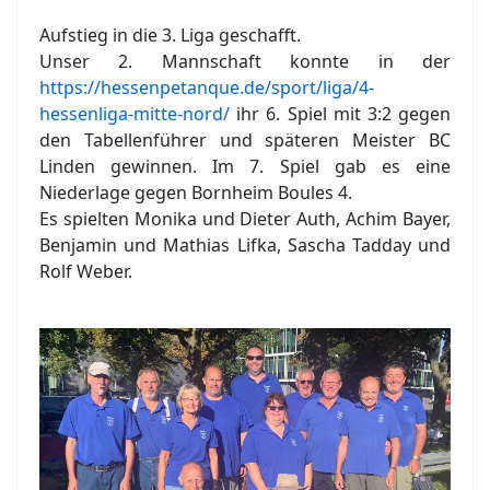
Aufstieg in die 3. Liga geschafft.
Unser 2. Mannschaft konnte in der
https://hessenpetanque.de/sport/liga/4-
hessenliga-mitte-nord/
ihr 6. Spiel mit 3:2 gegen
den Tabellenführer und späteren Meister BC
Linden gewinnen. Im 7. Spiel gab es eine
Niederlage gegen Bornheim Boules 4.
Es spielten Monika und Dieter Auth, Achim Bayer,
Benjamin und Mathias Lifka, Sascha Tadday und
Rolf Weber.