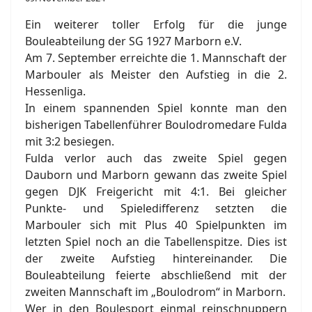
Ein weiterer toller Erfolg für die junge
Bouleabteilung der SG 1927 Marborn e.V.
Am 7. September erreichte die 1. Mannschaft der
Marbouler als Meister den Aufstieg in die 2.
Hessenliga.
In einem spannenden Spiel konnte man den
ort anzeigen
bisherigen Tabellenführer Boulodromedare Fulda
mit 3:2 besiegen.
Fulda verlor auch das zweite Spiel gegen
Dauborn und Marborn gewann das zweite Spiel
gegen DJK Freigericht mit 4:1. Bei gleicher
Punkte- und Spieledifferenz setzten die
Marbouler sich mit Plus 40 Spielpunkten im
letzten Spiel noch an die Tabellenspitze. Dies ist
der zweite Aufstieg hintereinander. Die
Bouleabteilung feierte abschließend mit der
zweiten Mannschaft im „Boulodrom“ in Marborn.
Wer in den Boulesport einmal reinschnuppern