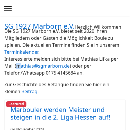
SG 1927 Marborn e.V.
Herzlich Willkommen
Die SG 1927 Marborn e.V. bietet seit 2020 ihren
Mitgliedern oder Gästen die Möglichkeit Boule zu
spielen. Die aktuellen Termine finden Sie in unserem
Terminkalender.
Interessierte melden sich bitte bei Mathias Lifka per
Mail (
m
athias@sgmarborn.de
) oder per
Telefon/Whatsapp 0175 4145684 an.
Zur Geschichte des Retanque finden Sie hier ein
kleinen
Beitrag.
Featured
Marbouler werden Meister und
steigen in die 2. Liga Hessen auf!
09. November 2024