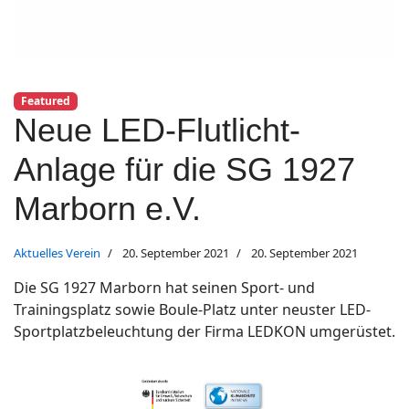
Featured
Neue LED-Flutlicht-
ort anzeigen
Anlage für die SG 1927
Marborn e.V.
Aktuelles Verein
20. September 2021
20. September 2021
Die SG 1927 Marborn hat seinen Sport- und
Trainingsplatz sowie Boule-Platz unter neuster LED-
Sportplatzbeleuchtung der Firma LEDKON umgerüstet.