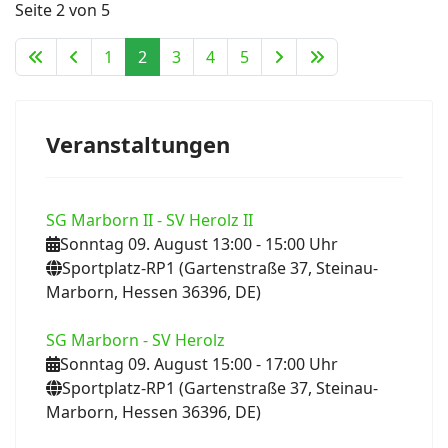
Seite 2 von 5
1
2
3
4
5
Veranstaltungen
SG Marborn II - SV Herolz II
Sonntag 09. August 13:00
- 15:00
Uhr
Sportplatz-RP1 (Gartenstraße 37, Steinau-
Marborn, Hessen 36396, DE)
SG Marborn - SV Herolz
Sonntag 09. August 15:00
- 17:00
Uhr
Sportplatz-RP1 (Gartenstraße 37, Steinau-
Marborn, Hessen 36396, DE)