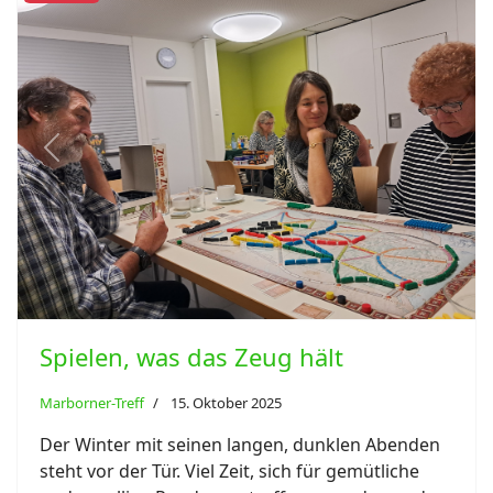
ort anzeigen
Previous
Next
Spielen, was das Zeug hält
Marborner-Treff
15. Oktober 2025
Der Winter mit seinen langen, dunklen Abenden
steht vor der Tür. Viel Zeit, sich für gemütliche