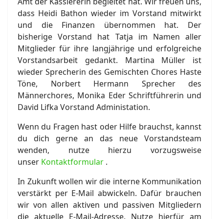
Amt der Kassiererin begleitet hat. Wir freuen uns,
dass Heidi Bathon wieder im Vorstand mitwirkt
und die Finanzen übernommen hat. Der
bisherige Vorstand hat Tatja im Namen aller
Mitglieder für ihre langjährige und erfolgreiche
Vorstandsarbeit gedankt. Martina Müller ist
wieder Sprecherin des Gemischten Chores Haste
Töne, Norbert Hermann Sprecher des
Männerchores, Monika Eder Schriftführerin und
David Lifka Vorstand Administation.
Wenn du Fragen hast oder Hilfe brauchst, kannst
du dich gerne an das neue Vorstandsteam
wenden, nutze hierzu vorzugsweise
unser
Kontaktformular
.
In Zukunft wollen wir die interne Kommunikation
verstärkt per E-Mail abwickeln. Dafür brauchen
wir von allen aktiven und passiven Mitgliedern
die aktuelle E-Mail-Adresse. Nutze hierfür am