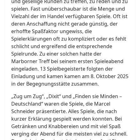
und gesellige Runden zu treffen, zu reden und zu
spielen. Fast unüberschaubar ist die Menge und
Vielzahl der im Handel verfügbaren Spiele. Oft ist
deren Anschaffung nicht gerade günstig, der
erhoffte Spaßfaktor ungewiss, die
Spielerklärungen oft zu kompliziert oder es fehlt
schlicht und ergreifend die entsprechende
Spielrunde. Zu einer solchen hatte der
Marborner Treff bei seinem ersten Spieleabend
eingeladen. 13 Spielbegeisterte folgten der
Einladung und kamen kamen am 8. Oktober 2025
in der Begegnungsstätte zusammen.
„Zug um Zug“, „Dixit“ und „Finden sie Minden –
Deutschland“ waren die Spiele, die Marcel
Schneider präsentierte. Alles Spiele, die nach
kurzer Erklärung gespielt werden konnten. Bei
Getränken und Knabbereien und mit viel Spaß
verging der Abend für die meisten viel zu schnell.