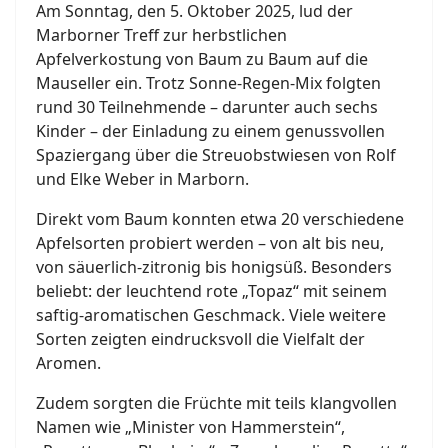
Am Sonntag, den 5. Oktober 2025, lud der
Marborner Treff zur herbstlichen
Apfelverkostung von Baum zu Baum auf die
Mauseller ein. Trotz Sonne-Regen-Mix folgten
rund 30 Teilnehmende – darunter auch sechs
Kinder – der Einladung zu einem genussvollen
Spaziergang über die Streuobstwiesen von Rolf
und Elke Weber in Marborn.
Direkt vom Baum konnten etwa 20 verschiedene
Apfelsorten probiert werden – von alt bis neu,
von säuerlich-zitronig bis honigsüß. Besonders
beliebt: der leuchtend rote „Topaz“ mit seinem
saftig-aromatischen Geschmack. Viele weitere
Sorten zeigten eindrucksvoll die Vielfalt der
Aromen.
Zudem sorgten die Früchte mit teils klangvollen
Namen wie „Minister von Hammerstein“,