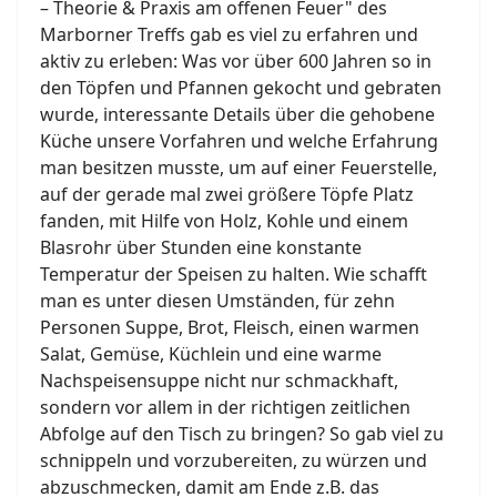
– Theorie & Praxis am offenen Feuer" des
Marborner Treffs gab es viel zu erfahren und
aktiv zu erleben: Was vor über 600 Jahren so in
den Töpfen und Pfannen gekocht und gebraten
wurde, interessante Details über die gehobene
Küche unsere Vorfahren und welche Erfahrung
man besitzen musste, um auf einer Feuerstelle,
auf der gerade mal zwei größere Töpfe Platz
fanden, mit Hilfe von Holz, Kohle und einem
Blasrohr über Stunden eine konstante
Temperatur der Speisen zu halten. Wie schafft
man es unter diesen Umständen, für zehn
Personen Suppe, Brot, Fleisch, einen warmen
Salat, Gemüse, Küchlein und eine warme
Nachspeisensuppe nicht nur schmackhaft,
sondern vor allem in der richtigen zeitlichen
Abfolge auf den Tisch zu bringen? So gab viel zu
schnippeln und vorzubereiten, zu würzen und
abzuschmecken, damit am Ende z.B. das