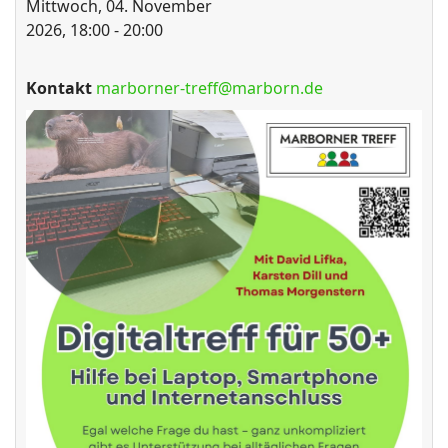
Mittwoch, 04. November
2026, 18:00 - 20:00
Kontakt
marborner-treff@marborn.de
ort anzeigen