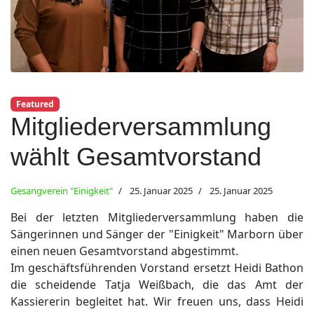
ort anzeigen
Featured
Mitgliederversammlung
wählt Gesamtvorstand
Gesangverein "Einigkeit"
25. Januar 2025
25. Januar 2025
Bei der letzten Mitgliederversammlung haben die
Sängerinnen und Sänger der "Einigkeit" Marborn über
einen neuen Gesamtvorstand abgestimmt.
Im geschäftsführenden Vorstand ersetzt Heidi Bathon
die scheidende Tatja Weißbach, die das Amt der
Kassiererin begleitet hat. Wir freuen uns, dass Heidi