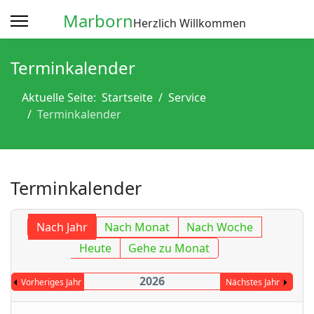
Marborn
Herzlich Willkommen
Terminkalender
Aktuelle Seite:
Startseite
Service
Terminkalender
Terminkalender
Nach Jahr
Nach Monat
Nach Woche
Heute
Gehe zu Monat
2026
Vorheriges Jahr
Nächstes Jahr