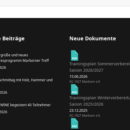
 Beiträge
Neue Dokumente
grüße und neues
resprogramm Marborner Treff
Trainingsplan Sommervorbere
 2026
Saison 2026/2027
15.06.2026
achmittag mit Holz, Hammer und
SG 1927 Marborn e.V.
 2026
Trainingsplan Wintervorbereit
Saison 2025/2026
WINE begeistert 40 Teilnehmer
23.12.2025
 2026
SG 1927 Marborn e.V.