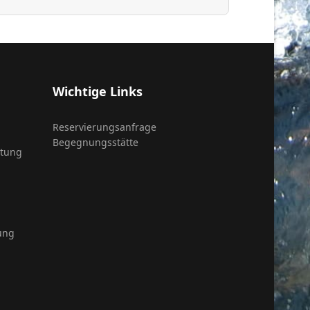
Wichtige Links
Reservierungsanfrage
Begegnungsstätte
itung
ung