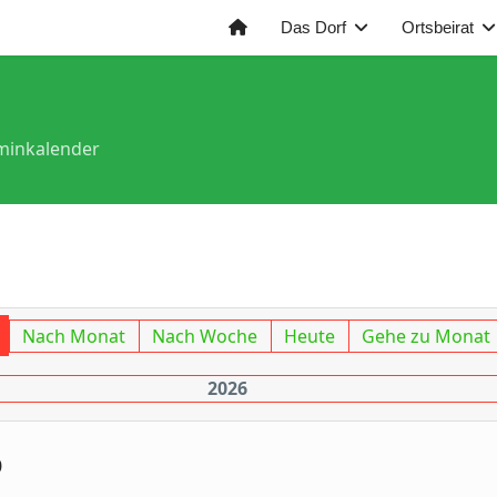
Das Dorf
Ortsbeirat
minkalender
Nach Monat
Nach Woche
Heute
Gehe zu Monat
2026
0