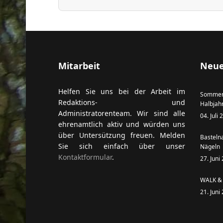
Mitarbeit
Neue
Helfen Sie uns bei der Arbeit im
Sommer
Redaktions- und
Halbjah
Administratorenteam. Wir sind alle
04. Juli
ehrenamtlich aktiv und würden uns
über Untersützung freuen. Melden
Basteln
Sie sich einfach über unser
Nägeln
Kontaktformular
.
27. Juni
WALK & 
21. Juni