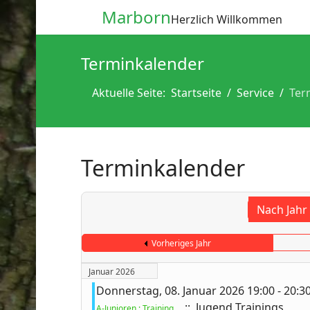
Marborn
Herzlich Willkommen
Terminkalender
Aktuelle Seite:
Startseite
Service
Ter
Terminkalender
Nach Jahr
Vorheriges Jahr
Januar 2026
Donnerstag, 08. Januar 2026 19:00 - 20:3
:: Jugend Trainings
A-Junioren ; Training