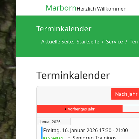
Marborn
Herzlich Willkommen
Terminkalender
Aktuelle Seite:
Startseite
Service
Ter
Terminkalender
Nach Jahr
Vorheriges Jahr
Januar 2026
Freitag, 16. Januar 2026 17:30 - 21:00
:: Senioren Trainings
Kabinentag