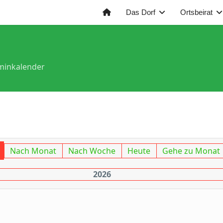
Das Dorf
Ortsbeirat
minkalender
Nach Monat
Nach Woche
Heute
Gehe zu Monat
2026