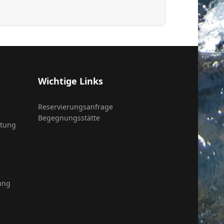
Wichtige Links
Reservierungsanfrage
Begegnungsstätte
itung
ung