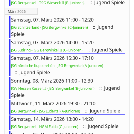
:: Jugend Spiele
JSG Bergwinkel - TSG Wieseck II (B-Junioren)
März 2026
Samstag, 07. März 2026 11:00 - 12:20
:: Jugend
JSG Schlitzerland - JSG Bergwinkel (C-Junioren)
Spiele
Samstag, 07. März 2026 14:00 - 15:20
:: Jugend Spiele
JSG Südring - JSG Bergwinkel II (C-Junioren)
Samstag, 07. März 2026 15:30 - 17:10
JSG nördliche Kuppenrhön - JSG Bergwinkel (A-Junioren)
:: Jugend Spiele
Sonntag, 08. März 2026 11:00 - 12:30
:: Jugend
KSV Hessen Kassel II - JSG Bergwinkel (B-Junioren)
Spiele
Mittwoch, 11. März 2026 19:30 - 21:10
:: Jugend Spiele
JSG Bergwinkel - JSG Lüdertal (A-Junioren)
Samstag, 14. März 2026 13:00 - 14:20
:: Jugend Spiele
JSG Bergwinkel - HGM Fulda (C-Junioren)