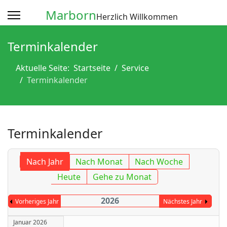
Marborn
Herzlich Willkommen
Terminkalender
Aktuelle Seite:
Startseite
Service
Terminkalender
Terminkalender
Nach Jahr
Nach Monat
Nach Woche
Heute
Gehe zu Monat
2026
Vorheriges Jahr
Nächstes Jahr
Januar 2026