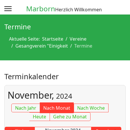
Marborn
Herzlich Willkommen
Termine
Aktuelle Seite:
Startseite
Vereine
Gesangverein "Einigkeit
Termine
Terminkalender
November,
2024
Nach Jahr
Nach Monat
Nach Woche
Heute
Gehe zu Monat