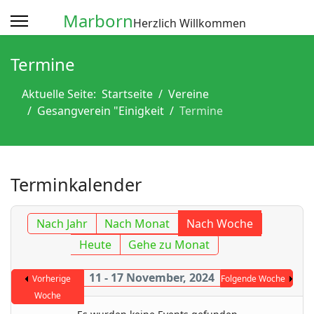
Marborn
Herzlich Willkommen
Termine
Aktuelle Seite:
Startseite
Vereine
Gesangverein "Einigkeit
Termine
Terminkalender
Nach Jahr
Nach Monat
Nach Woche
Heute
Gehe zu Monat
11 - 17 November, 2024
Vorherige
Folgende Woche
Woche