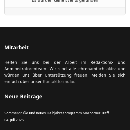
Es wurden keine Events gefunden
ort anzeigen
Mitarbeit
Helfen Sie uns bei der Arbeit im Redaktions- und
Administratorenteam. Wir sind alle ehrenamtlich aktiv und
würden uns über Untersützung freuen. Melden Sie sich
einfach über unser
Kontaktformular
.
Neue Beiträge
Sommergrüße und neues Halbjahresprogramm Marborner Treff
04. Juli 2026