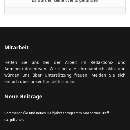
Es wurden keine Events gefunden
ort anzeigen
Mitarbeit
Helfen Sie uns bei der Arbeit im Redaktions- und
Administratorenteam. Wir sind alle ehrenamtlich aktiv und
würden uns über Untersützung freuen. Melden Sie sich
einfach über unser
Kontaktformular
.
Neue Beiträge
Sommergrüße und neues Halbjahresprogramm Marborner Treff
04. Juli 2026