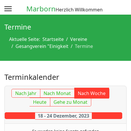
Marborn
Herzlich Willkommen
Termine
Aktuelle Seite:
Startseite
Vereine
Gesangverein "Einigkeit
Termine
Terminkalender
Nach Jahr
Nach Monat
Nach Woche
Heute
Gehe zu Monat
18 - 24 Dezember, 2023