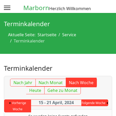
Marborn
Herzlich Willkommen
Terminkalender
Aktuelle Seite:
Startseite
Service
Terminkalender
Terminkalender
Nach Jahr
Nach Monat
Nach Woche
Heute
Gehe zu Monat
15 - 21 April, 2024
Vorherige
Folgende Woche
Woche