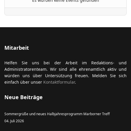
Es wurden keine Events gefunden
ort anzeigen
Mitarbeit
Helfen Sie uns bei der Arbeit im Redaktions- und
Administratorenteam. Wir sind alle ehrenamtlich aktiv und
würden uns über Untersützung freuen. Melden Sie sich
einfach über unser
Kontaktformular
.
Neue Beiträge
Sommergrüße und neues Halbjahresprogramm Marborner Treff
04. Juli 2026