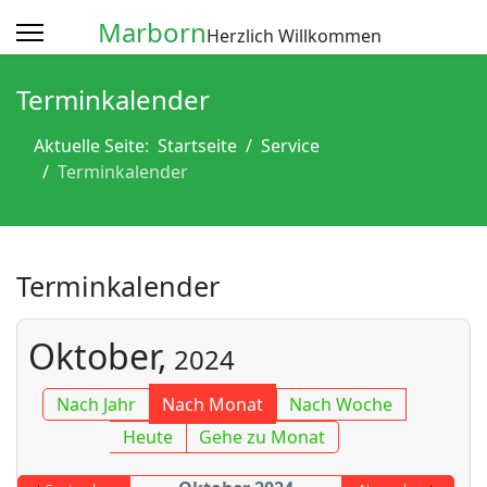
Marborn
Herzlich Willkommen
Terminkalender
Aktuelle Seite:
Startseite
Service
Terminkalender
Terminkalender
Oktober,
2024
Nach Jahr
Nach Monat
Nach Woche
Heute
Gehe zu Monat