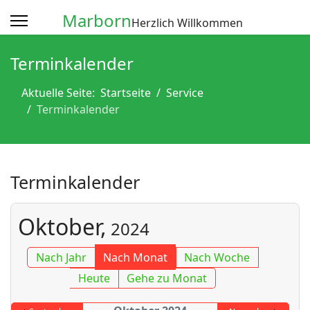
Marborn
Herzlich Willkommen
Terminkalender
Aktuelle Seite:
Startseite
Service
Terminkalender
Terminkalender
Oktober,
2024
Nach Jahr
Nach Monat
Nach Woche
Heute
Gehe zu Monat