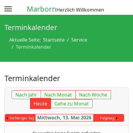
Marborn
Herzlich Willkommen
Terminkalender
Aktuelle Seite:
Startseite
Service
Terminkalender
Terminkalender
Nach Jahr
Nach Monat
Nach Woche
Heute
Gehe zu Monat
Mittwoch, 13. Mai 2026
Vorheriger Tag
Folgetag