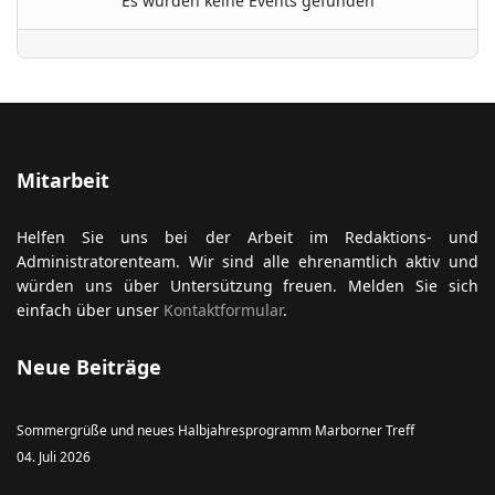
Es wurden keine Events gefunden
ort anzeigen
Mitarbeit
Helfen Sie uns bei der Arbeit im Redaktions- und
Administratorenteam. Wir sind alle ehrenamtlich aktiv und
würden uns über Untersützung freuen. Melden Sie sich
einfach über unser
Kontaktformular
.
Neue Beiträge
Sommergrüße und neues Halbjahresprogramm Marborner Treff
04. Juli 2026