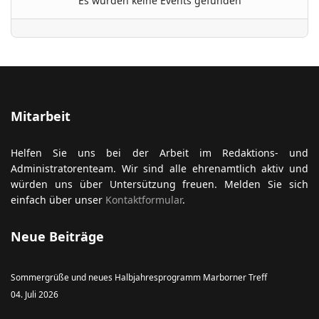
Es wurden keine Events gefunden
ort anzeigen
Mitarbeit
Helfen Sie uns bei der Arbeit im Redaktions- und
Administratorenteam. Wir sind alle ehrenamtlich aktiv und
würden uns über Untersützung freuen. Melden Sie sich
einfach über unser
Kontaktformular
.
Neue Beiträge
Sommergrüße und neues Halbjahresprogramm Marborner Treff
04. Juli 2026