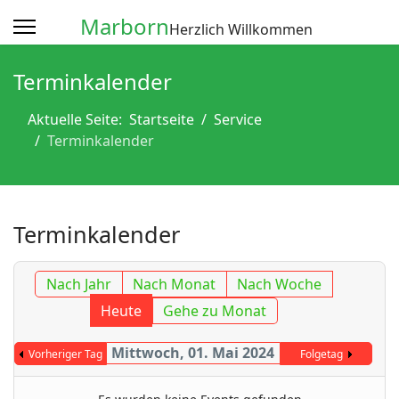
Marborn
Herzlich Willkommen
Terminkalender
Aktuelle Seite:
Startseite
Service
Terminkalender
Terminkalender
Nach Jahr
Nach Monat
Nach Woche
Heute
Gehe zu Monat
Mittwoch, 01. Mai 2024
Vorheriger Tag
Folgetag