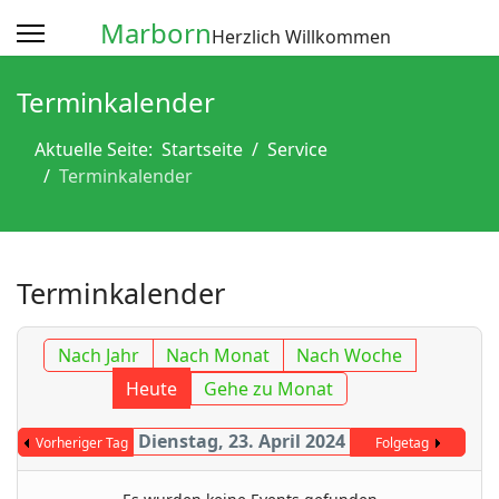
Marborn
Herzlich Willkommen
Terminkalender
Aktuelle Seite:
Startseite
Service
Terminkalender
Terminkalender
Nach Jahr
Nach Monat
Nach Woche
Heute
Gehe zu Monat
Dienstag, 23. April 2024
Vorheriger Tag
Folgetag