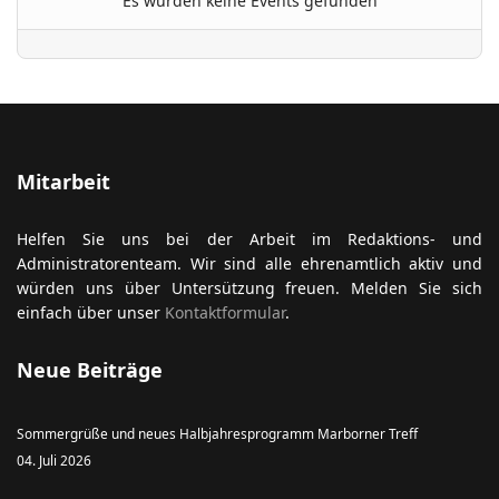
Es wurden keine Events gefunden
ort anzeigen
Mitarbeit
Helfen Sie uns bei der Arbeit im Redaktions- und
Administratorenteam. Wir sind alle ehrenamtlich aktiv und
würden uns über Untersützung freuen. Melden Sie sich
einfach über unser
Kontaktformular
.
Neue Beiträge
Sommergrüße und neues Halbjahresprogramm Marborner Treff
04. Juli 2026