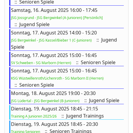
:: Senioren Spiele
Samstag, 16. August 2025 16:00 - 17:45
JSG Jossgrund - JSG Bergwinkel (A-Junioren) [Persönlich]
:: Jugend Spiele
Sonntag, 17. August 2025 14:00 - 15:20
:: Jugend
JSG Bergwinkel - JSG Kassel/Bieber 1 (C-Junioren)
Spiele
Sonntag, 17. August 2025 15:00 - 16:45
:: Senioren Spiele
SV Schweben - SG Marborn (Herren)
Sonntag, 17. August 2025 15:00 - 16:45
KSG Wüstwillenroth/Lichenroth - SG Marborn II (Herren)
:: Senioren Spiele
Montag, 18. August 2025 19:00 - 20:30
:: Jugend Spiele
JSG Lüdertal - JSG Bergwinkel (B-Junioren)
Dienstag, 19. August 2025 18:45 - 21:15
:: Jugend Trainings
Training A Junioren 2025/26
Dienstag, 19. August 2025 18:45 - 20:30
:: Senioren Trainings
Training Senioren