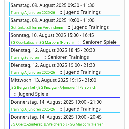
Samstag, 09. August 2025 09:30 - 11:30
:: Jugend Trainings
Training A Junioren 2025/26
Samstag, 09. August 2025 10:00 - 11:00
ort anzeigen
:: Jugend Trainings
Getränke zählen im Vereinsheim
Sonntag, 10. August 2025 15:00 - 16:45
:: Senioren Spiele
SG Oberkalbach - SG Marborn (Herren)
Dienstag, 12. August 2025 18:45 - 20:30
:: Senioren Trainings
Training Senioren
Dienstag, 12. August 2025 19:00 - 21:30
:: Jugend Trainings
Training A Junioren 2025/26
Mittwoch, 13. August 2025 19:15 - 21:00
JSG Bergwinkel - JSG Kinzigtal (A-Junioren) [Persönlich]
:: Jugend Spiele
Donnerstag, 14. August 2025 19:00 - 21:00
:: Jugend Trainings
Training A Junioren 2025/26
Donnerstag, 14. August 2025 19:00 - 20:45
SG Oberz.-Züntersb. II/Weichersb. I - SG Marborn (Herren)