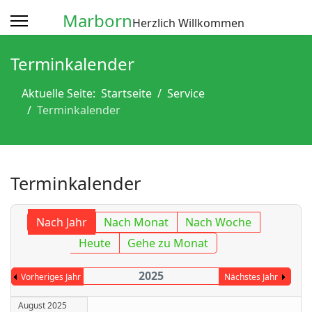
Marborn
Herzlich Willkommen
Terminkalender
Aktuelle Seite:
Startseite
Service
Terminkalender
Terminkalender
Nach Jahr
Nach Monat
Nach Woche
Heute
Gehe zu Monat
2025
Vorheriges Jahr
Nächstes Jahr
August 2025