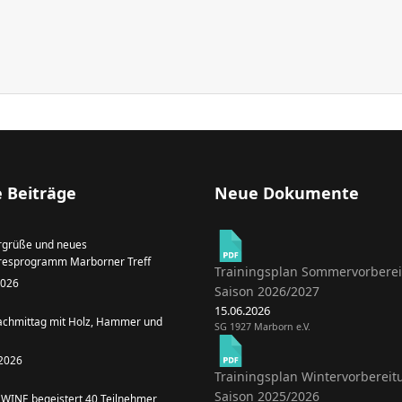
 Beiträge
Neue Dokumente
grüße und neues
resprogramm Marborner Treff
Trainingsplan Sommervorbere
 2026
Saison 2026/2027
15.06.2026
achmittag mit Holz, Hammer und
SG 1927 Marborn e.V.
 2026
Trainingsplan Wintervorbereit
Saison 2025/2026
WINE begeistert 40 Teilnehmer