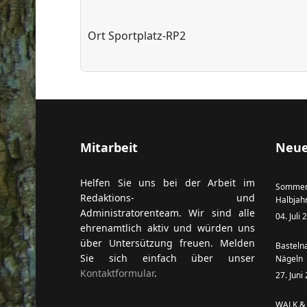
Ort
Sportplatz-RP2
ort anzeigen
Mitarbeit
Neue
Helfen Sie uns bei der Arbeit im
Sommer
Redaktions- und
Halbjah
Administratorenteam. Wir sind alle
04. Juli
ehrenamtlich aktiv und würden uns
über Untersützung freuen. Melden
Basteln
Sie sich einfach über unser
Nägeln
Kontaktformular
.
27. Juni
WALK & 