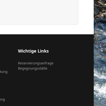
Wichtige Links
Reservierungsanfrage
Begegnungsstätte
itung
ung