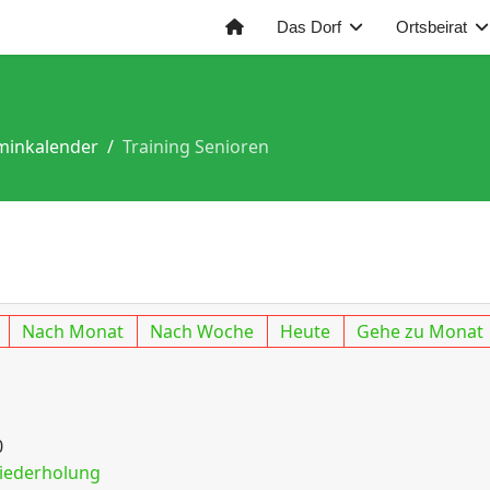
Das Dorf
Ortsbeirat
minkalender
Training Senioren
Nach Monat
Nach Woche
Heute
Gehe zu Monat
0
iederholung