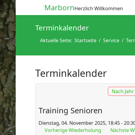
Marborn
Herzlich Willkommen
Terminkalender
Aktuelle Seite:
Startseite
Service
Ter
Terminkalender
Nach Jahr
Training Senioren
Dienstag, 04. November 2025, 18:45 - 20:3
Vorherige Wiederholung
Nächste W