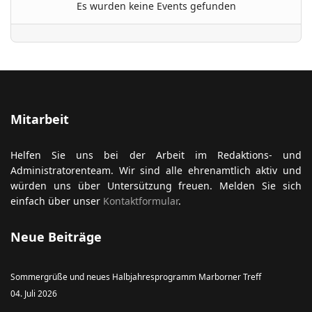
Es wurden keine Events gefunden
ort anzeigen
Mitarbeit
Helfen Sie uns bei der Arbeit im Redaktions- und
Administratorenteam. Wir sind alle ehrenamtlich aktiv und
würden uns über Untersützung freuen. Melden Sie sich
einfach über unser
Kontaktformular
.
Neue Beiträge
Sommergrüße und neues Halbjahresprogramm Marborner Treff
04. Juli 2026