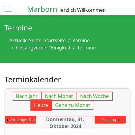
Marborn
Herzlich Willkommen
Termine
Aktuelle Seite:
Startseite
Vereine
Gesangverein "Einigkeit
Termine
Terminkalender
Nach Jahr
Nach Monat
Nach Woche
Heute
Gehe zu Monat
Donnerstag, 31.
Vorheriger Tag
Folgetag
Oktober 2024