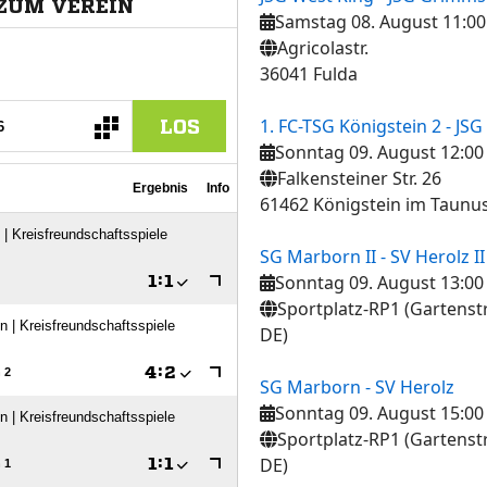
Samstag 08. August 11:00
Agricolastr.
36041 Fulda
1. FC-TSG Königstein 2 - JSG
Sonntag 09. August 12:00
Falkensteiner Str. 26
61462 Königstein im Taunu
SG Marborn II - SV Herolz II
Sonntag 09. August 13:00
Sportplatz-RP1 (Gartenst
DE)
SG Marborn - SV Herolz
Sonntag 09. August 15:00
Sportplatz-RP1 (Gartenst
DE)