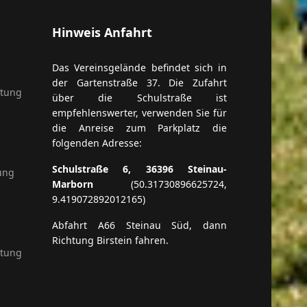
Hinweis Anfahrt
Das Vereinsgelände befindet sich in
der Gartenstraße 37. Die Zufahrt
itung
über die Schulstraße ist
empfehlenswerter, verwenden Sie für
die Anreise zum Parkplatz die
folgenden Adresse:
Schulstraße 6, 36396 Steinau-
ung
Marborn
(50.31730896625724,
9.419072892012165)
Abfahrt A66 Steinau Süd, dann
Richtung Birstein fahren.
itung