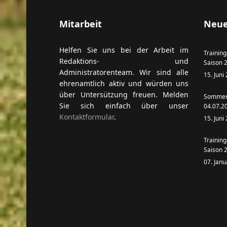
Mitarbeit
Neue
Helfen Sie uns bei der Arbeit im
Training
Redaktions- und
Saison 
Administratorenteam. Wir sind alle
15. Juni
ehrenamtlich aktiv und würden uns
über Untersützung freuen. Melden
Sommern
Sie sich einfach über unser
04.07.2
Kontaktformular
.
15. Juni
Training
Saison 
07. Jan