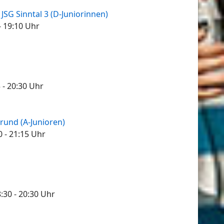
JSG Sinntal 3 (D-Juniorinnen)
- 19:10
Uhr
5
- 20:30
Uhr
grund (A-Junioren)
0
- 21:15
Uhr
:30
- 20:30
Uhr