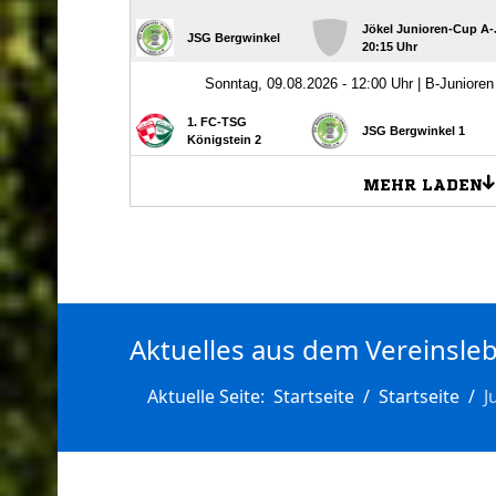
Aktuelles aus dem Vereinsle
Aktuelle Seite:
Startseite
Startseite
J