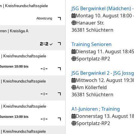
JSG Bergwinkel (Mädchen) - 
Montag 10. August 18:00
Hanauer Str.
36381 Schlüchtern
Training Senioren
Dienstag 11. August 18:4
Sportplatz-RP2
JSG Bergwinkel 2 - JSG Joss
Mittwoch 12. August 19:3
Am Köllerfeld
36381 Schlüchtern
A1-Junioren ; Training
Donnerstag 13. August 18
Sportplatz-RP2