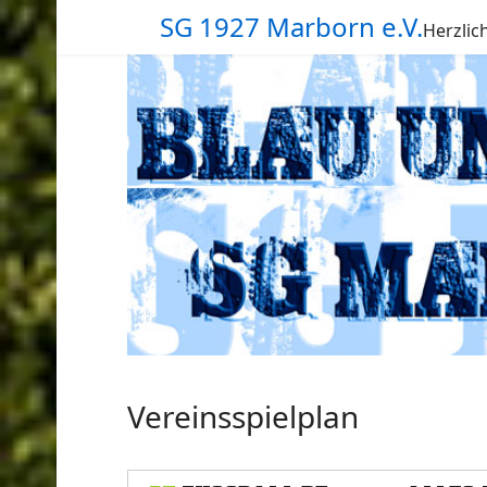
SG 1927 Marborn e.V.
Herzli
Vereinsspielplan