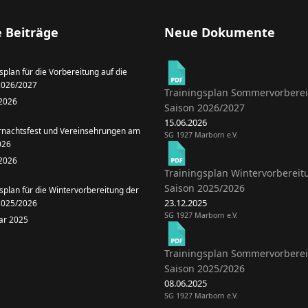
 Beiträge
Neue Dokumente
splan für die Vorbereitung auf die
2026/2027
Trainingsplan Sommervorbere
 2026
Saison 2026/2027
15.06.2026
achtsfest und Vereinsehrungen am
SG 1927 Marborn e.V.
026
 2026
Trainingsplan Wintervorbereit
Saison 2025/2026
splan für die Wintervorbereitung der
23.12.2025
2025/2026
SG 1927 Marborn e.V.
uar 2025
Trainingsplan Sommervorbere
Saison 2025/2026
08.06.2025
SG 1927 Marborn e.V.