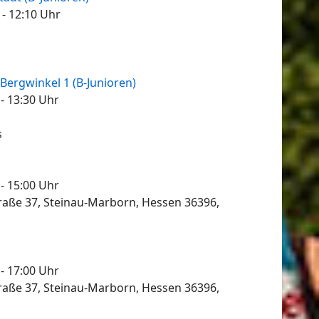
- 12:10
Uhr
 Bergwinkel 1 (B-Junioren)
- 13:30
Uhr
s
- 15:00
Uhr
raße 37, Steinau-Marborn, Hessen 36396,
- 17:00
Uhr
raße 37, Steinau-Marborn, Hessen 36396,