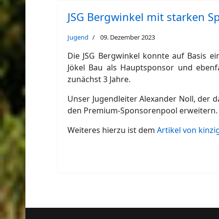
JSG Bergwinkel mit starken S
Jugend
09. Dezember 2023
Die JSG Bergwinkel konnte auf Basis e
Jökel Bau als Hauptsponsor und ebenfa
zunächst 3 Jahre.
Unser Jugendleiter Alexander Noll, der d
den Premium-Sponsorenpool erweitern. W
Weiteres hierzu ist dem
Artikel von kinz