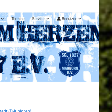
Termine
Service
Benutzer
tadt (D-Junioren)