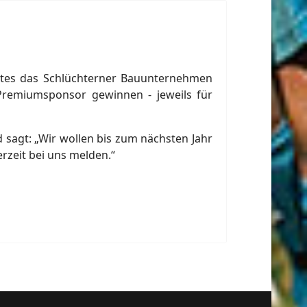
eptes das Schlüchterner Bauunternehmen
 Premiumsponsor gewinnen - jeweils für
d sagt: „Wir wollen bis zum nächsten Jahr
rzeit bei uns melden.“