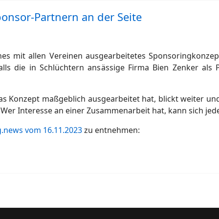
ponsor-Partnern an der Seite
ines mit allen Vereinen ausgearbeitetes Sponsoringkonz
lls die in Schlüchtern ansässige Firma Bien Zenker als
as Konzept maßgeblich ausgearbeitet hat, blickt weiter un
er Interesse an einer Zusammenarbeit hat, kann sich jede
ig.news vom 16.11.2023
zu entnehmen: