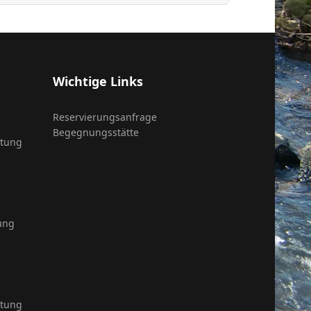
Wichtige Links
Reservierungsanfrage
Begegnungsstätte
itung
ung
itung