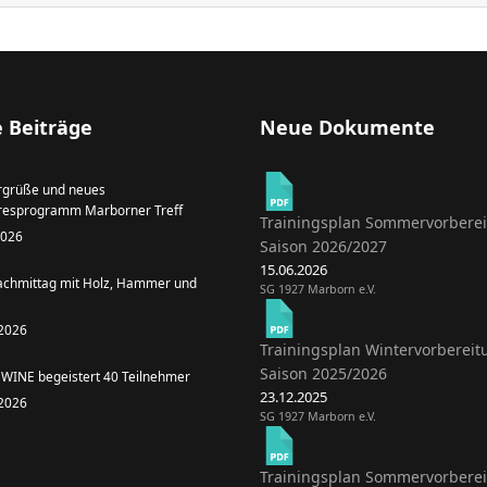
 Beiträge
Neue Dokumente
grüße und neues
resprogramm Marborner Treff
Trainingsplan Sommervorbere
 2026
Saison 2026/2027
15.06.2026
achmittag mit Holz, Hammer und
SG 1927 Marborn e.V.
 2026
Trainingsplan Wintervorbereit
Saison 2025/2026
WINE begeistert 40 Teilnehmer
23.12.2025
 2026
SG 1927 Marborn e.V.
Trainingsplan Sommervorbere