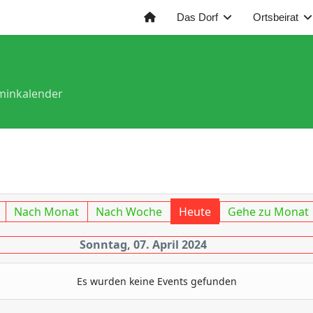
Das Dorf
Ortsbeirat
minkalender
Nach Monat
Nach Woche
Heute
Gehe zu Monat
Sonntag, 07. April 2024
Es wurden keine Events gefunden