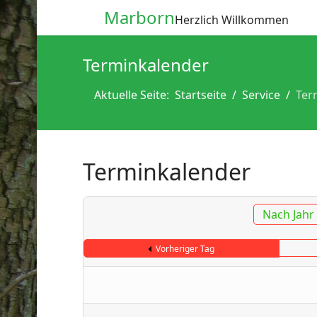
Marborn
Herzlich Willkommen
Terminkalender
Aktuelle Seite:
Startseite
Service
Ter
Terminkalender
Nach Jahr
Vorheriger Tag