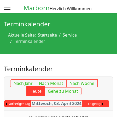
Marborn
Herzlich Willkommen
Terminkalender
Aktuelle Seite:
Startseite
Service
Terminkalender
Terminkalender
Nach Jahr
Nach Monat
Nach Woche
Heute
Gehe zu Monat
Mittwoch, 03. April 2024
Vorheriger Tag
Folgetag