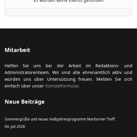
Es wurden keine Events gefunden
ort anzeigen
Mitarbeit
Helfen Sie uns bei der Arbeit im Redaktions- und
Administratorenteam. Wir sind alle ehrenamtlich aktiv und
würden uns über Untersützung freuen. Melden Sie sich
einfach über unser
Kontaktformular
.
Neue Beiträge
Sommergrüße und neues Halbjahresprogramm Marborner Treff
04. Juli 2026