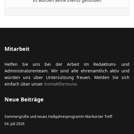
Es wurden keine Events gefunden
ort anzeigen
Mitarbeit
Helfen Sie uns bei der Arbeit im Redaktions- und
Administratorenteam. Wir sind alle ehrenamtlich aktiv und
würden uns über Untersützung freuen. Melden Sie sich
einfach über unser
Kontaktformular
.
Neue Beiträge
Sommergrüße und neues Halbjahresprogramm Marborner Treff
04. Juli 2026