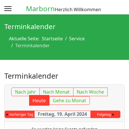
Marborn
Herzlich Willkommen
Terminkalender
Aktuelle Seite:
Startseite
Service
Terminkalender
Terminkalender
Nach Jahr
Nach Monat
Nach Woche
Heute
Gehe zu Monat
Freitag, 19. April 2024
Vorheriger Tag
Folgetag