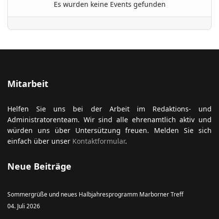
Es wurden keine Events gefunden
ort anzeigen
Mitarbeit
Helfen Sie uns bei der Arbeit im Redaktions- und
Administratorenteam. Wir sind alle ehrenamtlich aktiv und
würden uns über Untersützung freuen. Melden Sie sich
einfach über unser
Kontaktformular
.
Neue Beiträge
Sommergrüße und neues Halbjahresprogramm Marborner Treff
04. Juli 2026