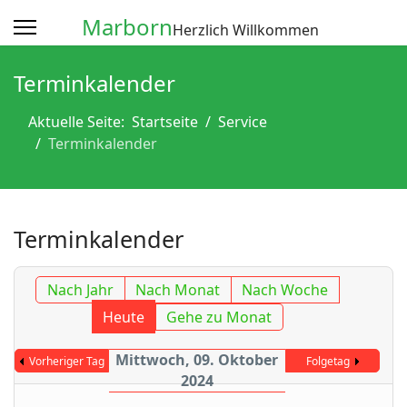
Marborn
Herzlich Willkommen
Terminkalender
Aktuelle Seite:
Startseite
Service
Terminkalender
Terminkalender
Nach Jahr
Nach Monat
Nach Woche
Heute
Gehe zu Monat
Mittwoch, 09. Oktober
Vorheriger Tag
Folgetag
2024